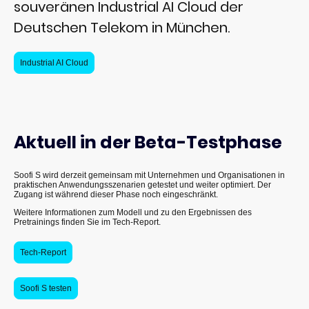
souveränen Industrial AI Cloud der
Deutschen Telekom in München.
Industrial AI Cloud
Aktuell in der Beta-Testphase
Soofi S wird derzeit gemeinsam mit Unternehmen und Organisationen in
praktischen Anwendungsszenarien getestet und weiter optimiert. Der
Zugang ist während dieser Phase noch eingeschränkt.
Weitere Informationen zum Modell und zu den Ergebnissen des
Pretrainings finden Sie im Tech-Report.
Tech-Report
Soofi S testen