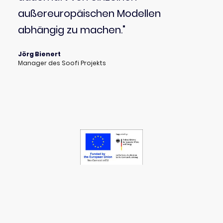
außereuropäischen Modellen
abhängig zu machen."
Jörg Bienert
anager des Soofi Projekts
M
KI Bundesverband
Bundesverband der Unternehmen
der Künstlichen Intelligenz in
Deutschland e.V.